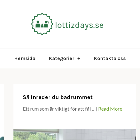
Allt om famil
lottiz
Hemsida
Kategorier
Kontakta oss
Så inreder du badrummet
Ett rum som är viktigt för att få […]
Read More