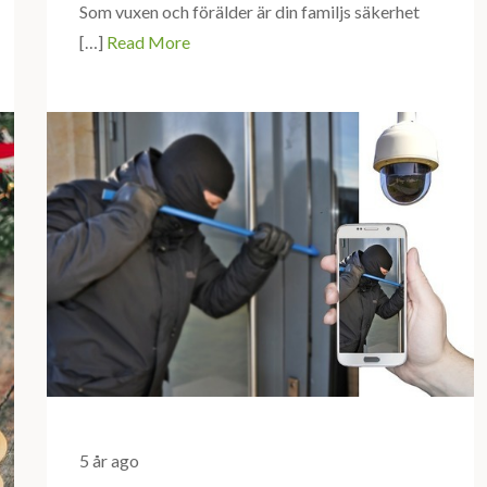
Som vuxen och förälder är din familjs säkerhet
[…]
Read More
5 år ago