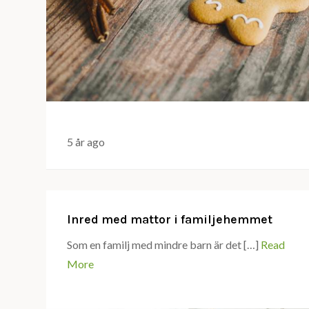
5 år ago
Inred med mattor i familjehemmet
Som en familj med mindre barn är det […]
Read
More