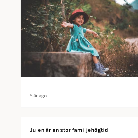
5 år ago
Julen är en stor familjehögtid