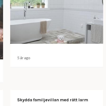
5 år ago
Skydda familjevillan med rätt larm