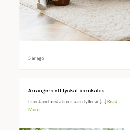
5 år ago
Arrangera ett lyckat barnkalas
I samband med att ens barn fyller år […]
Read
More