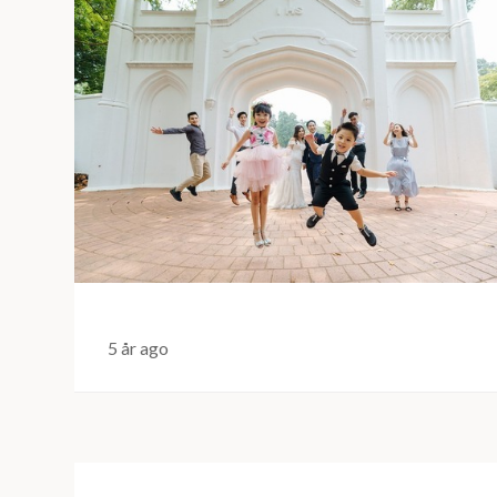
5 år ago