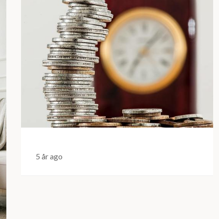
5 år ago