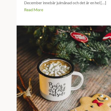
December innebär julmånad och det är en hel […]
Read More