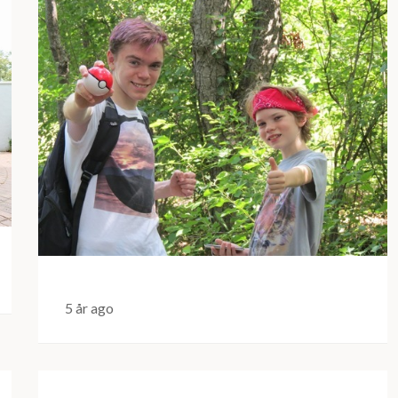
5 år ago