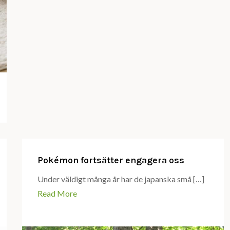
Pokémon fortsätter engagera oss
Under väldigt många år har de japanska små […]
Read More