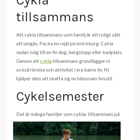
Cykla
tillsammans
Att cykla tillsammans som familj är ett roligt sätt
att umgås. Packa en rejäl picknickkorg. Cykla
sedan iväg till en fin äng, bergstopp eller badplats.
Genom att
cykla
tillsammans grundlägger ni
också rörelse och aktivitet i era barns liv. Ni
hjälper dem att skaffa sig en hälsosam livsstil.
Cykelsemester
Det är många familjer so
m cyklar tillsammans på