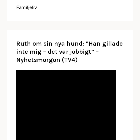
Familjeliv
Ruth om sin nya hund: ”Han gillade
inte mig – det var jobbigt” –
Nyhetsmorgon (TV4)