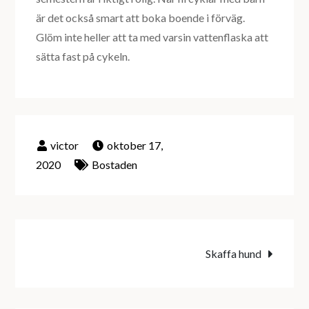
är det också smart att boka boende i förväg.
Glöm inte heller att ta med varsin vattenflaska att
sätta fast på cykeln.
oktober 17,
2020
Bostaden
Inläggsnavigering
Skaffa hund