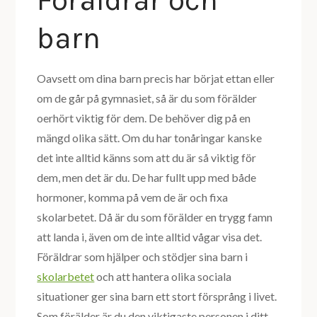
Föräldrar och
barn
Oavsett om dina barn precis har börjat ettan eller
om de går på gymnasiet, så är du som förälder
oerhört viktig för dem. De behöver dig på en
mängd olika sätt. Om du har tonåringar kanske
det inte alltid känns som att du är så viktig för
dem, men det är du. De har fullt upp med både
hormoner, komma på vem de är och fixa
skolarbetet. Då är du som förälder en trygg famn
att landa i, även om de inte alltid vågar visa det.
Föräldrar som hjälper och stödjer sina barn i
skolarbetet
och att hantera olika sociala
situationer ger sina barn ett stort försprång i livet.
Som förälder är du den viktigaste personen i ditt