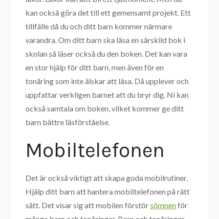
kan också göra det till ett gemensamt projekt. Ett
tillfälle då du och ditt barn kommer närmare
varandra. Om ditt barn ska läsa en särskild bok i
skolan så läser också du den boken. Det kan vara
en stor hjälp för ditt barn, men även för en
tonåring som inte älskar att läsa. Då upplever och
uppfattar verkligen barnet att du bryr dig. Ni kan
också samtala om boken, vilket kommer ge ditt
barn bättre läsförståelse.
Mobiltelefonen
Det är också viktigt att skapa goda mobilrutiner.
Hjälp ditt barn att hantera mobiltelefonen på rätt
sätt. Det visar sig att mobilen förstör
sömnen
för
många barn och tonåringar. Barn och tonåringar