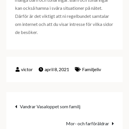
kan också hamna i svåra situationer på nätet.
Därför är det viktigt att ni regelbundet samtalar
om internet och att du visar intresse för vilka sidor
de besöker.
april 8, 2021
Familjeliv
Inläggsnavigering
Vandrar Vasaloppet som familj
Mor- och farföräldrar