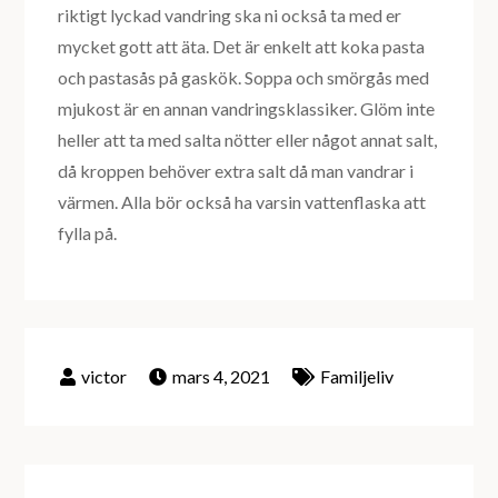
riktigt lyckad vandring ska ni också ta med er
mycket gott att äta. Det är enkelt att koka pasta
och pastasås på gaskök. Soppa och smörgås med
mjukost är en annan vandringsklassiker. Glöm inte
heller att ta med salta nötter eller något annat salt,
då kroppen behöver extra salt då man vandrar i
värmen. Alla bör också ha varsin vattenflaska att
fylla på.
mars 4, 2021
Familjeliv