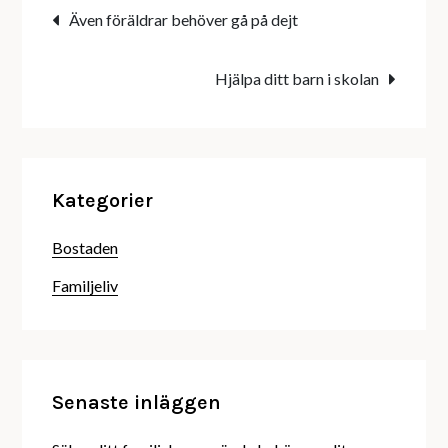
Inläggsnavigering
Även föräldrar behöver gå på dejt
Hjälpa ditt barn i skolan
Kategorier
Bostaden
Familjeliv
Senaste inläggen