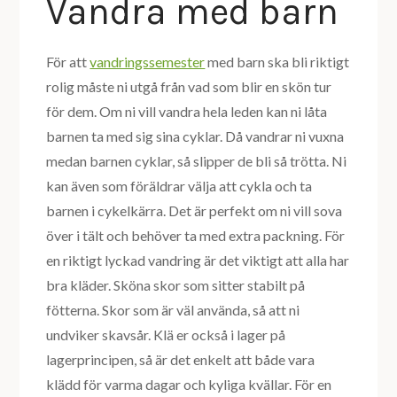
Vandra med barn
För att
vandringssemester
med barn ska bli riktigt
rolig måste ni utgå från vad som blir en skön tur
för dem. Om ni vill vandra hela leden kan ni låta
barnen ta med sig sina cyklar. Då vandrar ni vuxna
medan barnen cyklar, så slipper de bli så trötta. Ni
kan även som föräldrar välja att cykla och ta
barnen i cykelkärra. Det är perfekt om ni vill sova
över i tält och behöver ta med extra packning. För
en riktigt lyckad vandring är det viktigt att alla har
bra kläder. Sköna skor som sitter stabilt på
fötterna. Skor som är väl använda, så att ni
undviker skavsår. Klä er också i lager på
lagerprincipen, så är det enkelt att både vara
klädd för varma dagar och kyliga kvällar. För en