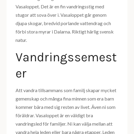
Vasaloppet. Det är en fin vandringsstig med
stugor att sova över i. Vasaloppet går genom
djupa skogar, bredvid porlande vattendrag och
förbi stora myrar i Dalarna. Riktigt härlig svensk
natur.
Vandringssemest
er
Att vandra tillsammans som familj skapar mycket
gemenskap och många fina minnen som era barn
kommer bära med sig resten av livet. Även ni som
föräldrar. Vasaloppet är en väldigt bra
vandringsled för familjer. Ni kan välja mellan att
vandra hela leden eller bara några etapper. Leden