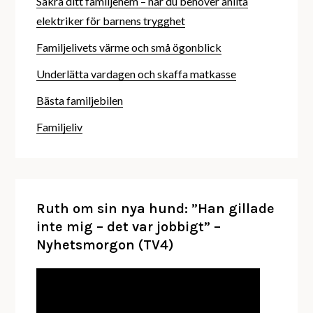
Säkra ditt familjehem – när du behöver anlita
elektriker för barnens trygghet
Familjelivets värme och små ögonblick
Underlätta vardagen och skaffa matkasse
Bästa familjebilen
Familjeliv
Ruth om sin nya hund: ”Han gillade
inte mig – det var jobbigt” –
Nyhetsmorgon (TV4)